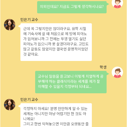
의외인데요? 지금도 그렇게 생각하시나요?
근데 꼭 그렇지만은 않더라구요. 유학 시절
에 기숙사에 살 때
처음으로 제 방에 피아노
가 없어보니까 그 전에는 뚜껑 열기도 싫던
피아노가
없으니까 못 살겠더라구요. 고민도
많고 갈등도 많았지만 결국엔 운명적이었던
것 같아요.
교수님 말씀을 듣고보니 이렇게 치열하게 공
부해야 하는 클래식이라는 세계를
제가 잘
이해할 수 있을지 걱정부터 되네요...
걱정하지 마세요! 분명 만만하게 알 수 있는
세계는 아니지만 마냥 어렵기만 한 것도 아
니에요!
그리고 한번 익혀놓으면 이만큼 오랫동안 즐