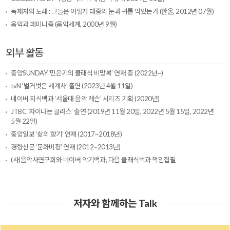
독재자의 노래 : 그들은 어떻게 대중의 눈과 귀를 막았는가 (한울, 2012년 07월)
음악과 페미니즘 (음악세계, 2000년 9월)
외부 활동
중앙SUNDAY ‘민은기의 클래식 비망록’ 연재 중 (2022년~)
tvN ‘벌거벗은 세계사’ 출연 (2023년 4월 11일)
네이버 지식백과 ‘서울대 음악 레슨’ 시리즈 기획 (2020년)
JTBC ‘차이나는 클라스’ 출연 (2019년 11월 20일, 2022년 5월 15일, 2022년
5월 22일)
중앙일보 ‘삶의 향기’ 연재 (2017~2018년)
경향신문 ‘문화비평’ 연재 (2012~2013년)
(사)음악사연구회와 네이버 악기백과, 다음 클래식백과 책임집필
저자와 함께하는 Talk