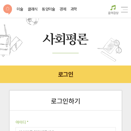
미술
클래식
동양미술
경제
과학
음악감상
로그인
로그인하기
아이디 *