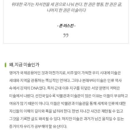
위대한 국가는 자서전을 세 권으로 나눠 쓴다. 한 권은 행동, 한 권은 글,
나머지 한 권은 미술이다.
- 존 러스킨 -
왜, 지금 미술인가
영어가 국제공용어인 것과 마찬가지로, 비주얼이 가득한 우리 시대에 미술은
세대와 지역을 관통하는 핵심적인 언어다. 그러나 본래부터 미술은 인류 역사
속에서 강자의 DNA였다. 특히 근대 이후 지구를 뒤덮은 서양 문명의 저력은
미술에서 나왔다. 선진국일수록 박물관과 미술관이 많은 이유는 이들이 부유하고
여유가 많기 때문이 아니다. 이들은 박물관과 미술관을 통해 세계와 인류에 대한
자신들의 이해의 깊이와 폭을 넓히려 한다. 한번 지나간 사건은 재현될 수 없고
그것을 기록한 글도 왜곡될 수 있다. 하지만 미술은 과거가 남긴 움직일 수 없는
증거이자 우리가 공부해야 할 유산이다.