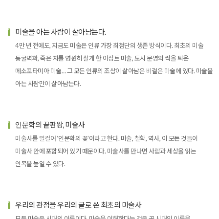
미술을 아는 사람이
살아남는다.
4만 년 전에도, 지금도 미술은 인류 가장 최첨단의 생존 방식이다. 최초의 미술
동굴벽화, 죽은 자를 영원히 살게 한 이집트 미술, 도시 문명의 싹을 틔운
메소포타미아 미술… 그 모든 인류의 조상이 살아남은 비결은 미술에 있다. 미술을
아는 사람만이 살아남는다.
인문학의 끝판왕,
미술사
미술사를 일컬어 ‘인문학의 꽃’이라고 한다. 미술, 철학, 역사, 이 모든 것들이
미술사 안에 포함되어 있기 때문이다. 미술사를 만나면 사람과 세상을 읽는
안목을 높일 수 있다.
우리의 관점을 우리의
글로 쓴 최초의 미술사
모든 미술은 시대의 이름이다. 미술을 이해한다는 것은 곧 시대의 이름을