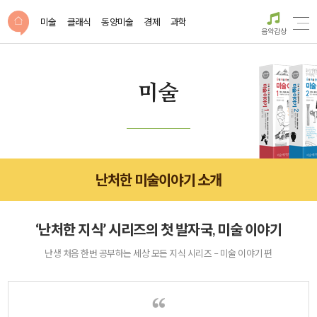
미술
클래식
동양미술
경제
과학
음악감상
미술
난처한 미술이야기 소개
‘난처한 지식’ 시리즈의 첫 발자국, 미술 이야기
난생 처음 한번 공부하는 세상 모든 지식 시리즈 – 미술 이야기 편