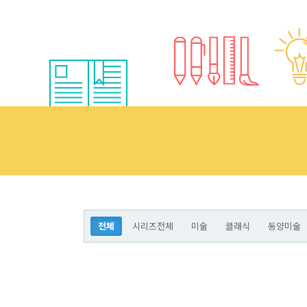
전체
시리즈전체
미술
클래식
동양미술