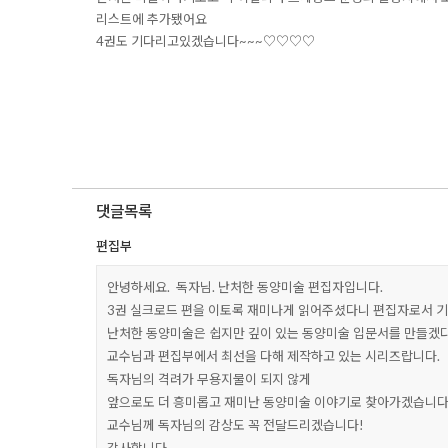
리스트에 추가됐어요
4권도 기다리고있겠습니다~~~♡♡♡♡
댓글목록
편집부
안녕하세요. 독자님. 난처한 동양미술 편집자입니다.
3권 실크로드 편을 이토록 재미나게 읽어주셨다니 편집자로서 기
난처한 동양미술은 쉽지만 깊이 있는 동양미술 입문서를 만들겠
교수님과 편집부에서 최선을 다해 제작하고 있는 시리즈랍니다.
독자님의 격려가 무용지물이 되지 않게
앞으로도 더 흥미롭고 재미난 동양미술 이야기로 찾아가겠습니다
교수님께 독자님의 감상도 꼭 전달드리겠습니다!