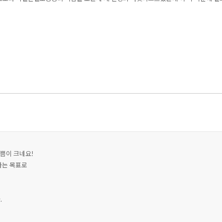
쁨이 크네요!
다는 목표로
.