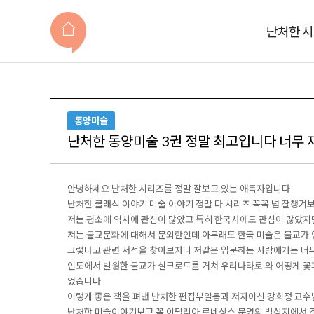
난처한 
동양미술
난처한 동양미술 3권 정말 최고입니다 너무 재
안녕하세요 난처한 시리즈를 정말 잘보고 있는 애독자입니다
난처한 클래식 이야기 미술 이야기 정말 다 시리즈 꼭꼭 넘 잘챙겨
저는 평소에 역사에 관심이 많았고 특히 한국사에도 관심이 많았지
저는 불교문화에 대해서 문외한인데 아무래도 한국 미술은 불교가 
그렇다고 관련 서적을 찾아보자니 저같은 입문하는 사람에게는 너무
인도에서 발원한 불교가 실크로드를 거쳐 우리나라로 와 어떻게 
었습니다
이렇게 좋은 책을 펴낸 난처한 편집부일동과 저자이신 강희정 교수님
난처한 미술이야기보고 꼭 이탈리아 르네상스 문명의 발상지에서 조