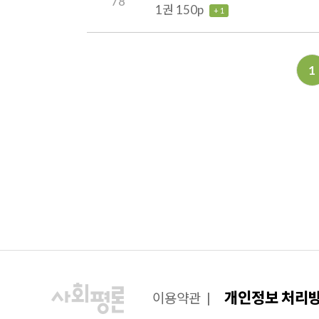
78
1권 150p
+ 1
맨끝
1
개인정보 처리
이용약관
|