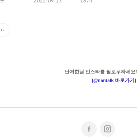
도
2022-09-13
1874
난처한팀 인스타를 팔로우하세요!
[
@nantalk
바로가기
]