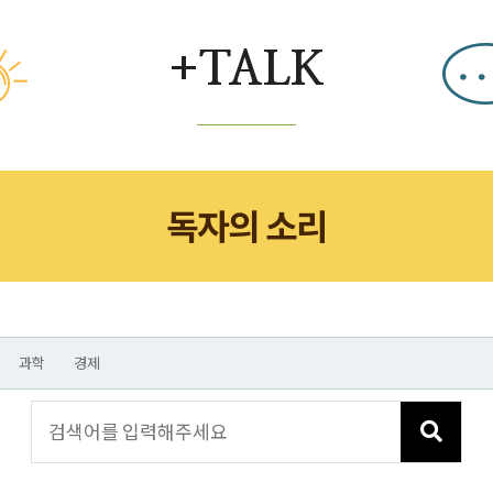
+TALK
독자의 소리
과학
경제