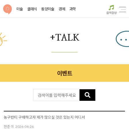
미술
클래식
동양미술
경제
과학
음악감상
+TALK
이벤트
농구반티 구매하고자 제가 많으실 것은 있는지 어디서
현준 이
2026-04-26