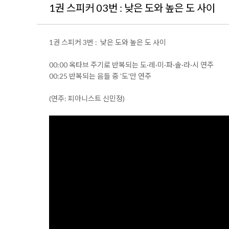
1권 스피커 03번 : 낮은 도와 높은 도 사이
1권 스피커 3번 : 낮은 도와 높은 도 사이
00:00 옥타브 주기로 반복되는 도·레·미·파·솔·라·시 연주
00:25 반복되는 음들 중 '도'만 연주
(연주: 피아니스트 신민정)