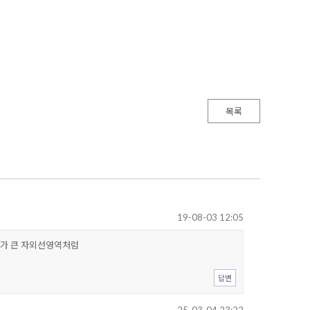
목록
19-08-03 12:05
지가 큰 자외선영역처럼
답변