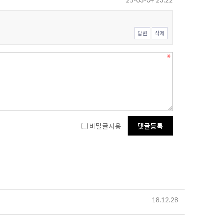
25-03-04 23:22
답변
삭제
비밀글사용
18.12.28