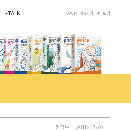
+TALK
LOGIN
회원가입
사이트 맵
편집부
2018-12-28