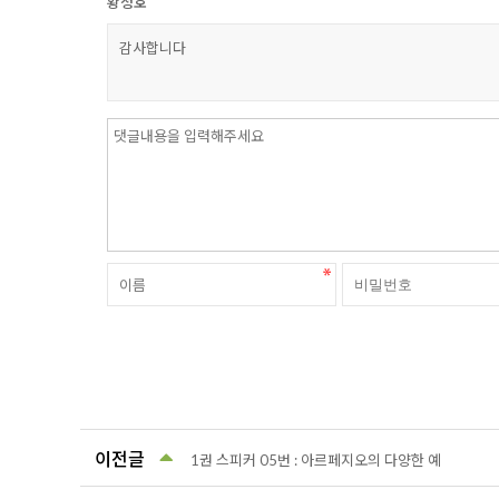
황정호
감사합니다
이전글
1권 스피커 05번 : 아르페지오의 다양한 예