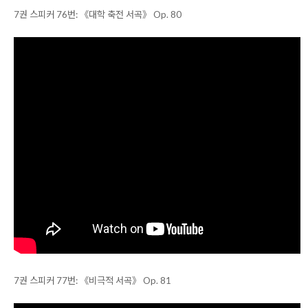
7권 스피커 76번: 《대학 축전 서곡》 Op. 80
7권 스피커 77번: 《비극적 서곡》 Op. 81