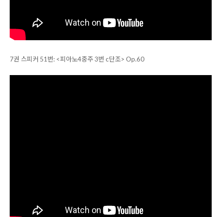
7권 스피커 51번: <피아노4중주 3번 c단조> Op.60