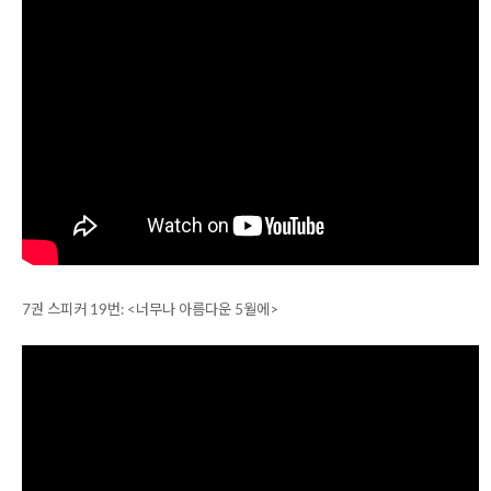
7권 스피커 19번: <너무나 아름다운 5월에>