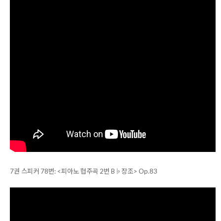
7권 스피커 78번: <피아노 협주곡 2번 B♭장조> Op.83