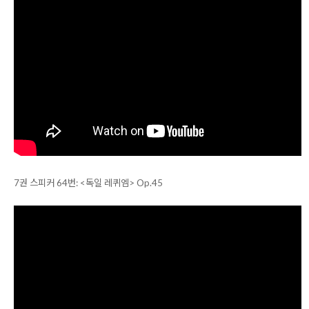
7권 스피커 64번: <독일 레퀴엠> Op.45