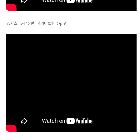
7권 스피커 13번: 《카니발》 Op.9