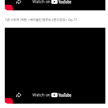
7권 스피커 74번: <바이올린 협주곡 1번 D장조> Op.77