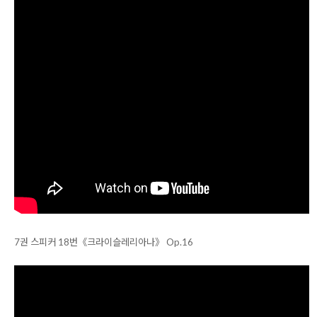
7권 스피커 18번《크라이슬레리아나》 Op.16