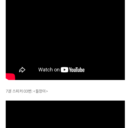
7권 스피커 03번: <들장미>