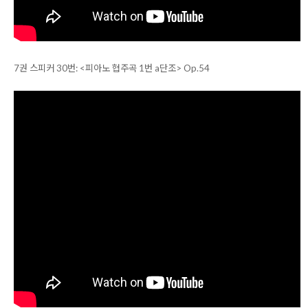
7권 스피커 30번: <피아노 협주곡 1번 a단조> Op.54