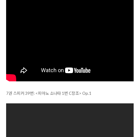
7권 스피커 39번: <피아노 소나타 1번 C장조> Op.1