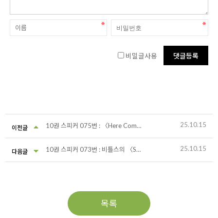
비밀글사용
25.10.15
10권 스피커 075번 : 〈Here Comes the Sun〉 모그 신시사이저
이전글
25.10.15
10권 스피커 073번 : 비틀스의 〈Something〉
다음글
목록