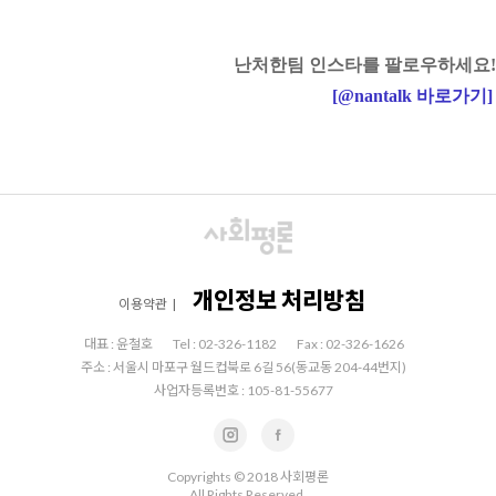
난처한팀 인스타를 팔로우하세요!
[
@nantalk
바로가기
]
개인정보 처리방침
이용약관
|
대표 : 윤철호
Tel : 02-326-1182
Fax : 02-326-1626
주소 : 서울시 마포구 월드컵북로 6길 56(동교동 204-44번지)
사업자등록번호 : 105-81-55677
Copyrights © 2018 사회평론
All Rights Reserved.