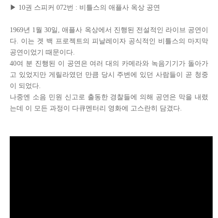
▶
10
권 스피커
072
번 : 비틀스의 애플사 옥상 공연
1969년 1월 30일, 애플사 옥상에서 진행된 전설적인 라이브 공연이
다. 이는 겟 백 프로젝트의 피날레이자 공식적인 비틀스의 마지막
공연이었기 때문이다.
40여 분 진행된 이 공연은 여러 대의 카메라와 녹음기기가 돌아가
고 있었지만 게릴라였던 만큼 당시 주변에 있던 사람들이 곧 청중
이 되었다.
나중엔 소음 민원 신고로 출동한 경찰들에 의해 공연은 막을 내렸
는데 이 모든 과정이 다큐멘터리 영화에 고스란히 담겼다.