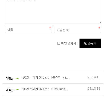
비밀글사용
25.10.15
10권 스피커 073번 : 비틀스의 〈Something〉
이전글
25.10.15
10권 스피커 071번 : 〈Hey Jude〉 싱글 프로모션 필름
다음글