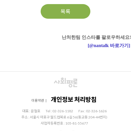
목록
난처한팀 인스타를 팔로우하세요!
[
@nantalk
바로가기
]
개인정보 처리방침
이용약관
|
대표 : 윤철호
Tel : 02-326-1182
Fax : 02-326-1626
주소 : 서울시 마포구 월드컵북로 6길 56(동교동 204-44번지)
사업자등록번호 : 105-81-55677