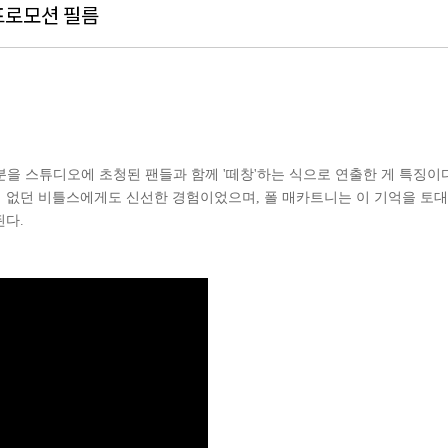
 프로모션 필름
" 부분을 스튜디오에 초청된 팬들과 함께 '떼창'하는 식으로 연출한 게 특징이
일이 없던 비틀스에게도 신선한 경험이었으며, 폴 매카트니는 이 기억을 토
된다.