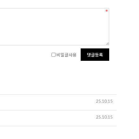
비밀글사용
25.10.15
25.10.15