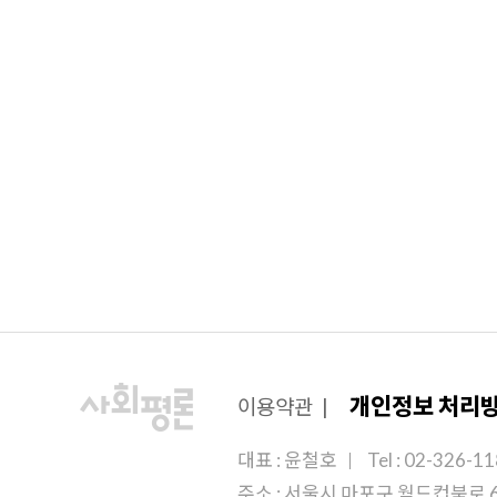
개인정보 처리
이용약관
|
대표 : 윤철호
Tel : 02-326-1
주소 : 서울시 마포구 월드컵북로 6