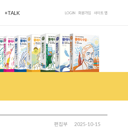
+TALK
LOGIN
회원가입
사이트 맵
편집부
2025-10-15