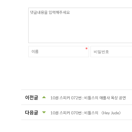
이전글
10권 스피커 072번 : 비틀스의 애플사 옥상 공연
다음글
10권 스피커 070번 : 비틀스의 〈Hey Jude〉