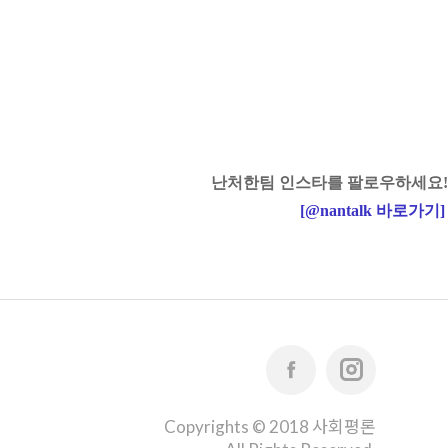
난처한팀 인스타를 팔로우하세요!
[
@nantalk
바로가기
]
Copyrights © 2018 사회평론