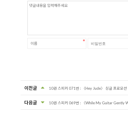
이전글
10권 스피커 071번 : 〈Hey Jude〉 싱글 프로모션
다음글
10권 스피커 069번 : 〈While My Guitar Gentl