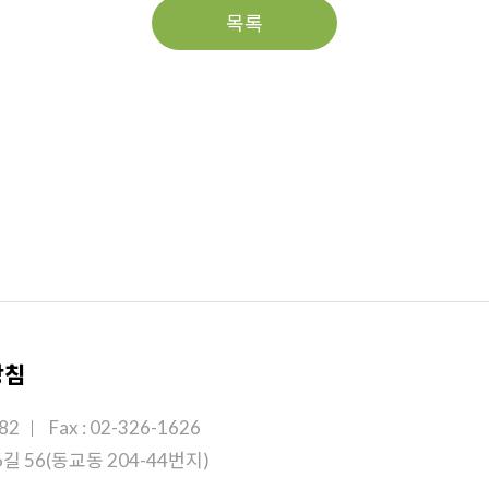
목록
방침
182
Fax : 02-326-1626
길 56(동교동 204-44번지)