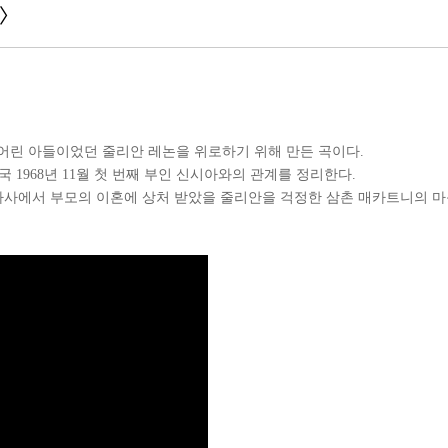
e〉
 어린 아들이었던 줄리안 레논을 위로하기 위해 만든 곡이다.
1968년 11월 첫 번째 부인 신시아와의 관계를 정리한다.
 가사에서 부모의 이혼에 상처 받았을 줄리안을 걱정한 삼촌 매카트니의 마