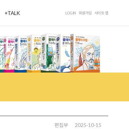
+TALK
LOGIN
회원가입
사이트 맵
편집부
2025-10-15