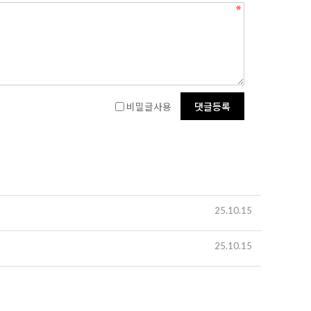
비밀글사용
25.10.15
25.10.15