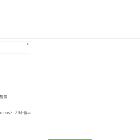
 필름
y Weeps〉 기타 솔로