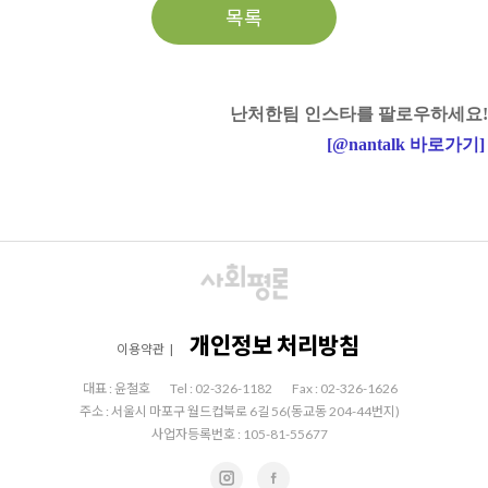
목록
난처한팀 인스타를 팔로우하세요!
[
@nantalk
바로가기
]
개인정보 처리방침
이용약관
|
대표 : 윤철호
Tel : 02-326-1182
Fax : 02-326-1626
주소 : 서울시 마포구 월드컵북로 6길 56(동교동 204-44번지)
사업자등록번호 : 105-81-55677