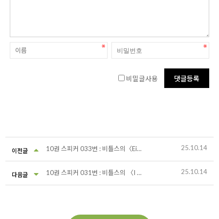
비밀글사용
25.10.14
10권 스피커 033번 : 비틀스의〈Eight Days a Week〉
이전글
25.10.14
10권 스피커 031번 : 비틀스의 〈I Want To Hold Your Hand〉
다음글