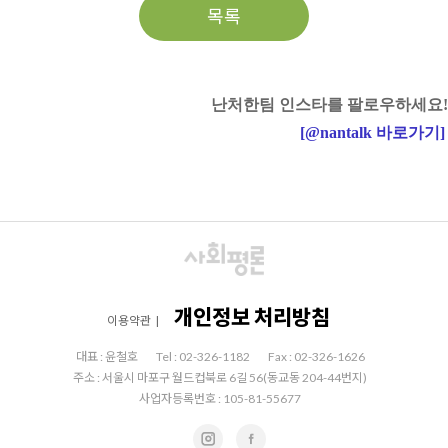
목록
난처한팀 인스타를 팔로우하세요!
[
@nantalk
바로가기
]
개인정보 처리방침
이용약관
|
대표 : 윤철호
Tel : 02-326-1182
Fax : 02-326-1626
주소 : 서울시 마포구 월드컵북로 6길 56(동교동 204-44번지)
사업자등록번호 : 105-81-55677