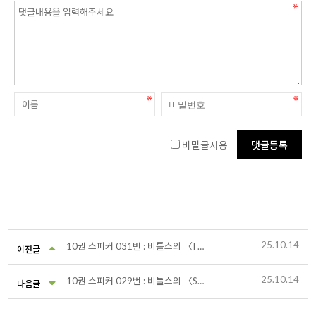
비밀글사용
25.10.14
10권 스피커 031번 : 비틀스의 〈I Want To Hold Your Hand〉
이전글
25.10.14
10권 스피커 029번 : 비틀스의 〈She Loves You〉
다음글