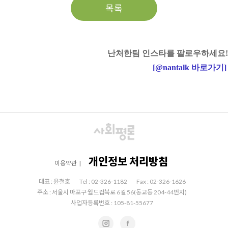
목록
난처한팀 인스타를 팔로우하세요!
[
@nantalk
바로가기
]
개인정보 처리방침
이용약관
|
대표 : 윤철호
Tel : 02-326-1182
Fax : 02-326-1626
주소 : 서울시 마포구 월드컵북로 6길 56(동교동 204-44번지)
사업자등록번호 : 105-81-55677