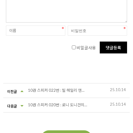
비밀글사용
25.10.14
10권 스피커 022번 : 빌 헤일리 앤드 코메츠의 〈록 어라운드 더 클락〉
이전글
25.10.14
10권 스피커 020번 : 로니 도니건의 〈록 아일랜드 라인〉
다음글