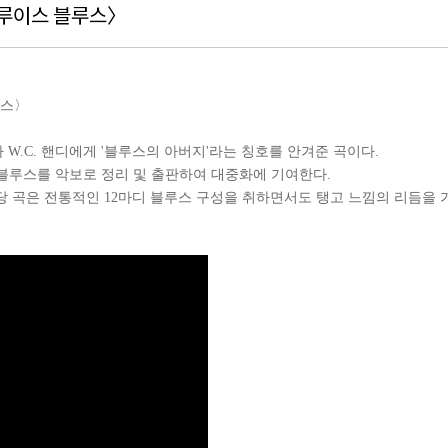
인트루이스 블루스〉
루스〉
W.C. 핸디에게 '블루스의 아버지'라는 칭호를 안겨준 곡이다.
 블루스를 악보로 정리 및 출판하여 대중화에 기여한다.
 곡은 전통적인 12마디 블루스 구성을 취하면서도 탱고 느낌의 리듬을 