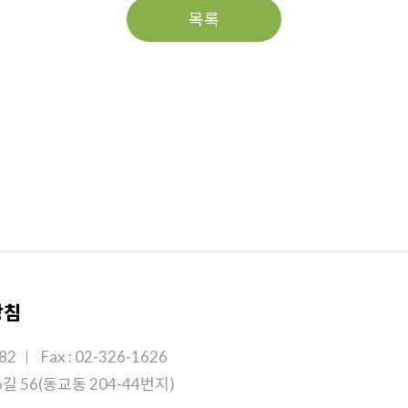
목록
방침
182
Fax : 02-326-1626
길 56(동교동 204-44번지)