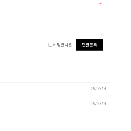
비밀글사용
25.10.14
25.10.14