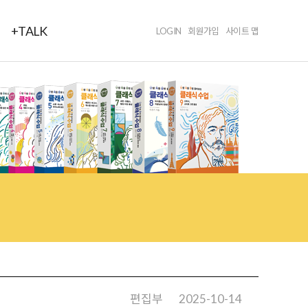
+TALK
LOGIN
회원가입
사이트 맵
편집부
2025-10-14