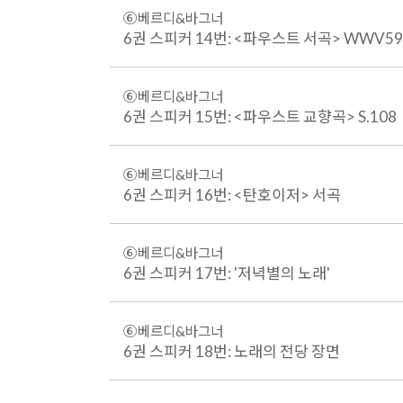
⑥베르디&바그너
6권 스피커 14번: <파우스트 서곡> WWV59
⑥베르디&바그너
6권 스피커 15번: <파우스트 교향곡> S.108
⑥베르디&바그너
6권 스피커 16번: <탄호이저> 서곡
⑥베르디&바그너
6권 스피커 17번: '저녁별의 노래'
⑥베르디&바그너
6권 스피커 18번: 노래의 전당 장면