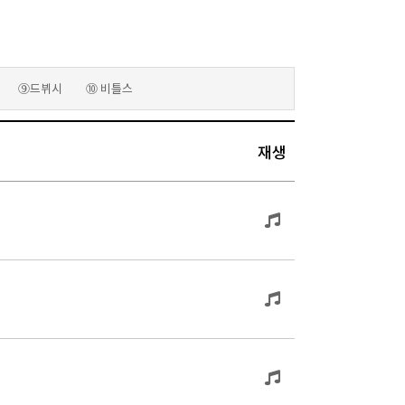
⑨드뷔시
⑩ 비틀스
재생