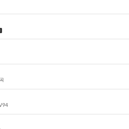
2
주곡
V94