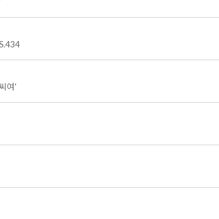
'
.434
씨여'