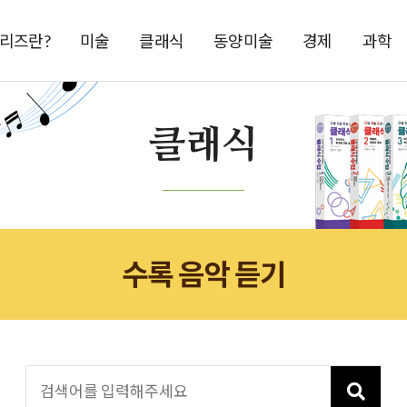
시리즈란?
미술
클래식
동양미술
경제
과학
클래식
수록 음악 듣기