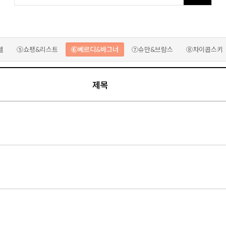
델
⑤쇼팽&리스트
⑥베르디&바그너
⑦슈만&브람스
⑧차이콥스키
제목