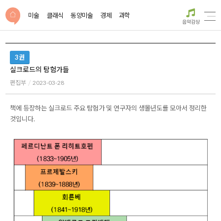
미술
클래식
동양미술
경제
과학
음악감상
3권
실크로드의 탐험가들
편집부
2023-03-28
책에 등장하는 실크로드 주요 탐험가 및 연구자의 생몰년도를 모아서 정리한
것입니다.