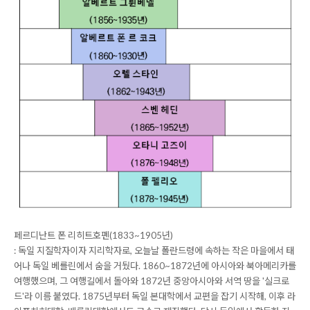
페르디난트 폰 리히트호펜(1833~1905년)
: 독일 지질학자이자 지리학자로, 오늘날 폴란드령에 속하는 작은 마을에서 태
어나 독일 베를린에서 숨을 거뒀다. 1860~1872년에 아시아와 북아메리카를
여행했으며, 그 여행길에서 돌아와 1872년 중앙아시아와 서역 땅을 '실크로
드'라 이름 붙였다. 1875년부터 독일 본대학에서 교편을 잡기 시작해, 이후 라