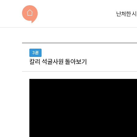
난처한 
3권
칼리 석굴사원 돌아보기