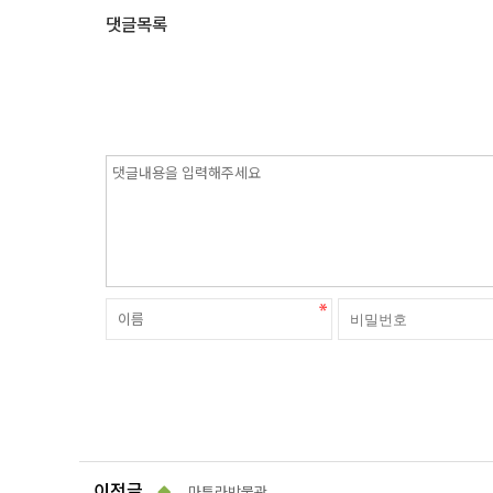
댓글목록
이전글
마투라박물관