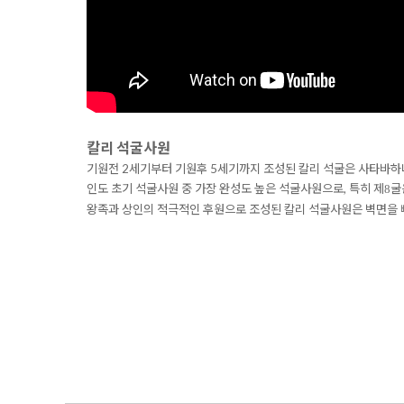
칼리 석굴사원
기원전 2세기부터 기원후 5세기까지 조성된 칼리 석굴은
사타바하나
인도 초기 석굴사원 중 가장 완성도 높은 석굴사원으로,
특히
제
굴
8
왕족과 상인의 적극적인 후원으로 조성된 칼리 석굴사원은
벽면을 