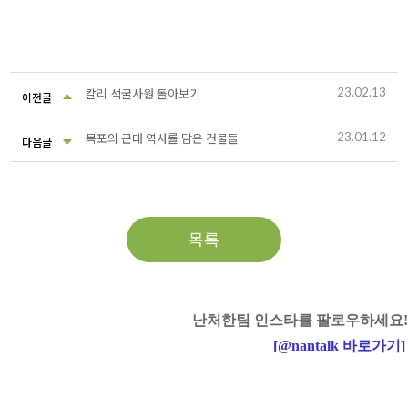
23.02.13
칼리 석굴사원 돌아보기
이전글
23.01.12
목포의 근대 역사를 담은 건물들
다음글
목록
난처한팀 인스타를 팔로우하세요!
[
@nantalk
바로가기
]