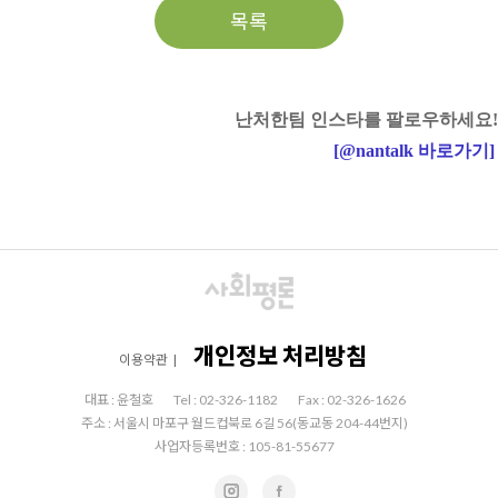
목록
난처한팀 인스타를 팔로우하세요!
[
@nantalk
바로가기
]
개인정보 처리방침
이용약관
|
대표 : 윤철호
Tel : 02-326-1182
Fax : 02-326-1626
주소 : 서울시 마포구 월드컵북로 6길 56(동교동 204-44번지)
사업자등록번호 : 105-81-55677