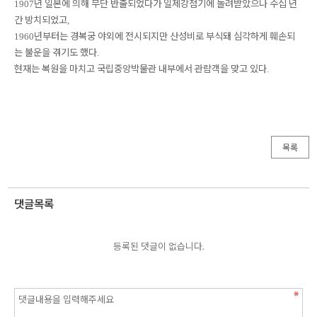
년 일본에 의해 무단 반출되었다가 일제강점기에 돌려받았으나 수십 년
1907
간 방치되었고
,
년부터는 경복궁 야외에 전시되지만 산성비로 부식돼 심각하게 훼손되
1960
는 불운을 겪기도 했다
.
현재는 복원을 마치고 국립중앙박물관 내부에서 관람객을 맞고 있다
.
목록
댓글목록
등록된 댓글이 없습니다.