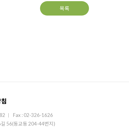
목록
방침
182
Fax : 02-326-1626
길 56(동교동 204-44번지)