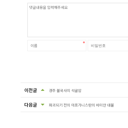
이전글
경주 불국사의 석굴암
다음글
파괴되기 전의 아프가니스탄의 바미안 대불