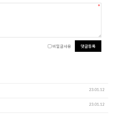
비밀글사용
23.01.12
23.01.12