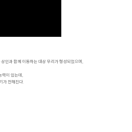
가 상인과 함께 이동하는 대상 무리가 형성되었으며
,
능력이 있는데
,
야기가 전해진다
.