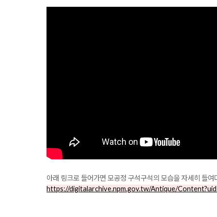
아래 링크로 들어가면 모공정 구석구석의 모습을 자세히 들여다
https://digitalarchive.npm.gov.tw/Antique/Content?