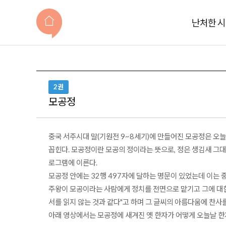
난처한 
2권
모공정
중국 서주시대 말(기원전 9~8
세기)에 만들어진 모공정은 오늘
꼽힌다. 모공정이란 모공의 정이라는 뜻으로, 정은 생김새 그대로
로그램에 이른다.
모공정 안에는 32행 497자에 달하는 명문이 있었는데 이는 
주왕이 모공이라는 사람에게 정치를 전면으로 맡기고 그에 대한 
서를 읽지 않는 것과 같다"고 하며 그 글씨의 아름다움에 찬사
아래 영상에서는 모공정에 새겨진 옛 한자가 어떻게 오늘날 한