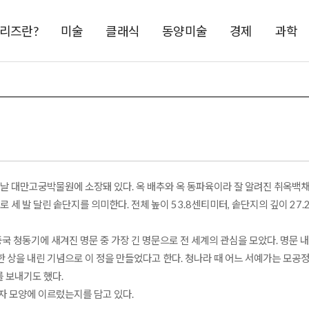
시리즈란?
미술
클래식
동양미술
경제
과학
날 대만고궁박물원에 소장돼 있다. 옥 배추와 옥 동파육이라 잘 알려진 취옥백채
 세 발 달린 솥단지를 의미한다. 전체 높이 53.8센티미터, 솥단지의 깊이 27.
중국 청동기에 새겨진 명문 중 가장 긴 명문으로 전 세계의 관심을 모았다. 명문
상을 내린 기념으로 이 정을 만들었다고 한다. 청나라 때 어느 서예가는 모공정
를 보내기도 했다.
자 모양에 이르렀는지를 담고 있다.