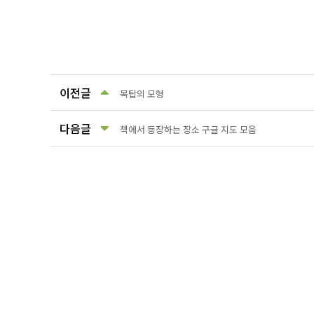
이전글
목탑의 모형
다음글
책에서 등장하는 장소 구글 지도 모음