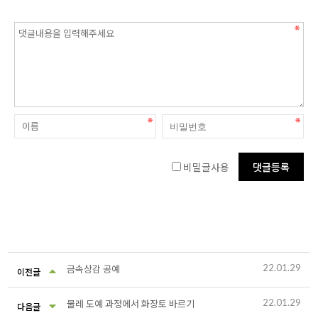
비밀글사용
22.01.29
금속상감 공예
이전글
22.01.29
물레 도예 과정에서 화장토 바르기
다음글