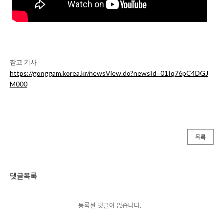
참고 기사
https://gonggam.korea.kr/newsView.do?newsId=01Iq76pC4DGJ
M000
목록
댓글목록
등록된 댓글이 없습니다.