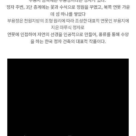
정자 주변, 3단 층계에는 꽃과 수석으로 정원을 꾸몄고, 북쪽 연못 가운
데 섬 하나를 쌓았다
부용정은 천원지방의 조형 원리에 따라 조성한 대표적 연못인 부용지에
지은 마루식 정자로
연못에 인접하여 자연의 선경을 인공적으로 만들어, 풍류를 통해 수양
을 하는 한국 정자 건축의 대표적 작품이다.