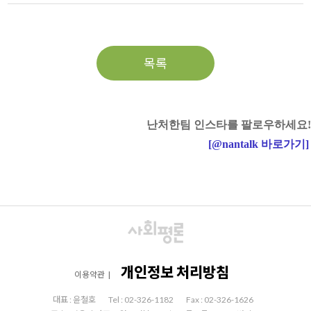
목록
난처한팀 인스타를 팔로우하세요!
[
@nantalk
바로가기
]
개인정보 처리방침
이용약관
|
대표 : 윤철호
Tel : 02-326-1182
Fax : 02-326-1626