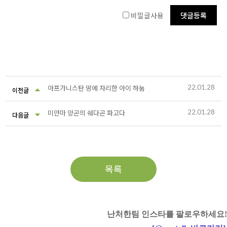
비밀글사용
22.01.28
아프가니스탄 땅에 자리한 아이 하눔
이전글
22.01.28
미얀마 양곤의 쉐다곤 파고다
다음글
목록
난처한팀 인스타를 팔로우하세요!