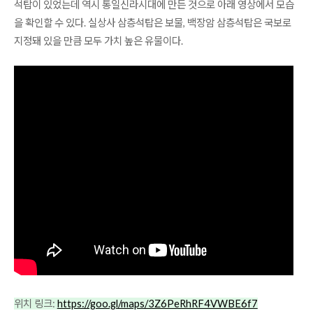
석탑이 있었는데 역시 통일신라시대에 만든 것으로 아래 영상에서 모습
을 확인할 수 있다. 실상사 삼층석탑은 보물, 백장암 삼층석탑은 국보로
지정돼 있을 만큼 모두 가치 높은 유물이다.
위치 링크:
https://goo.gl/maps/3Z6PeRhRF4VWBE6f7