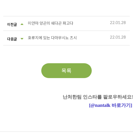
22.01.28
미얀마 양곤의 쉐다곤 파고다
이전글
22.01.28
호류지에 있는 다마무시노 즈시
다음글
목록
난처한팀 인스타를 팔로우하세요!
[
@nantalk
바로가기
]