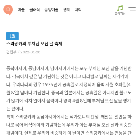
미술
클래식
동양미술
경제
과학
음악감상
1권
스리랑카의 부처님 오신 날 축제
편집부
2022-01-28
동북아시아, 동남아시아, 남아시아에서는 모두 부처님 오신 날을 기념한
다. 각국에서 같은 날 기념하는 것은 아니고 나라별로 날짜는 제각각이
다. 우리나라의 경우 1975년에 공휴일로 지정되어 음력 사월 초파일(4
월 8일) 날마다 기념한다. 중국과 일본에서는 공휴일은 아니지만 불교도
가 많기에 각자 알아서 음력이나 양력 4월 8일에 부처님 오신 날을 챙기
는 편이다.
특히 스리랑카와 동남아시아에서는 석가모니의 탄생, 깨달음, 열반을 하
나로 묶어 베삭데이라 기념하는데 우리가 아는 부처님 오신 날과 비슷한
개념이다. 실제로 우리와 비슷하게 이 날이면 스리랑카에서는 연등을 단