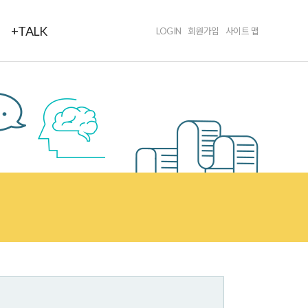
+TALK
LOGIN
회원가입
사이트 맵