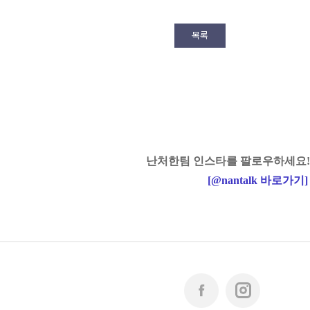
목록
난처한팀 인스타를 팔로우하세요!
[
@nantalk
바로가기
]