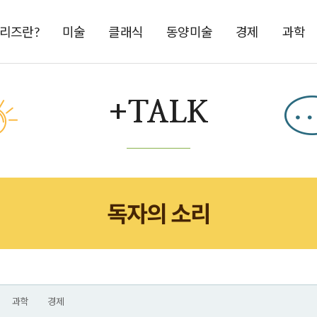
시리즈란?
미술
클래식
동양미술
경제
과학
+TALK
독자의 소리
과학
경제