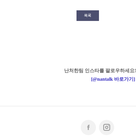
목록
난처한팀 인스타를 팔로우하세요!
[
@nantalk
바로가기
]