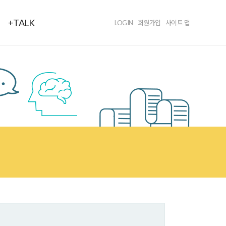
+TALK
LOGIN
회원가입
사이트 맵