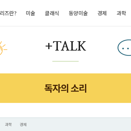
시리즈란?
미술
클래식
동양미술
경제
과학
+TALK
독자의 소리
과학
경제