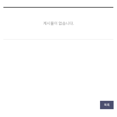
게시물이 없습니다.
목록