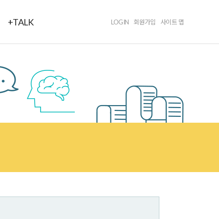
+TALK
LOGIN
회원가입
사이트 맵