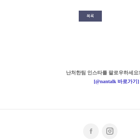
목록
난처한팀 인스타를 팔로우하세요!
[
@nantalk
바로가기
]