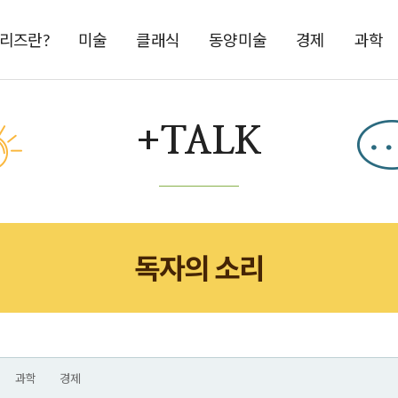
시리즈란?
미술
클래식
동양미술
경제
과학
+TALK
독자의 소리
과학
경제