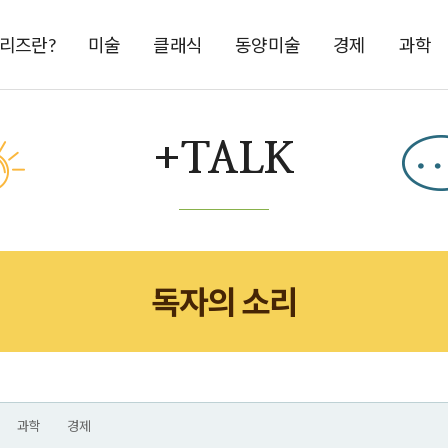
시리즈란?
미술
클래식
동양미술
경제
과학
+TALK
독자의 소리
과학
경제