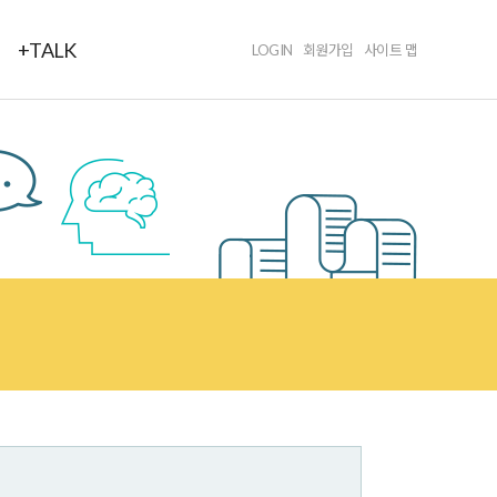
+TALK
LOGIN
회원가입
사이트 맵