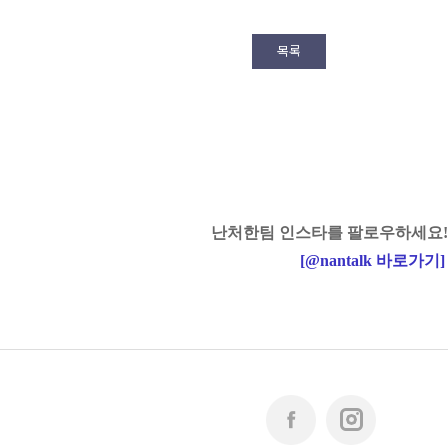
목록
난처한팀 인스타를 팔로우하세요!
[
@nantalk
바로가기
]