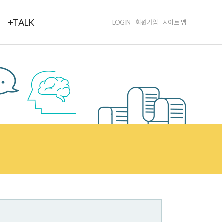
+TALK
LOGIN
회원가입
사이트 맵