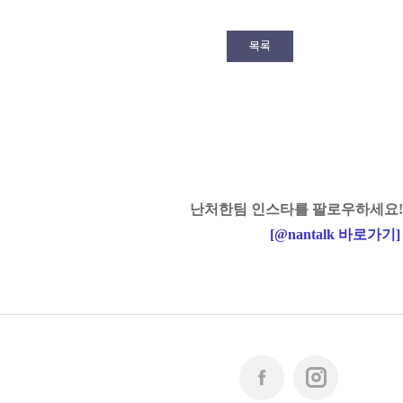
목록
난처한팀 인스타를 팔로우하세요!
[
@nantalk
바로가기
]