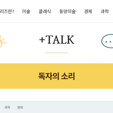
시리즈란?
미술
클래식
동양미술
경제
과학
+TALK
독자의 소리
과학
경제