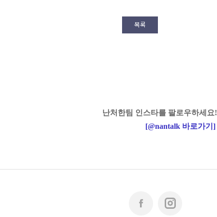
목록
난처한팀 인스타를 팔로우하세요!
[
@nantalk
바로가기
]