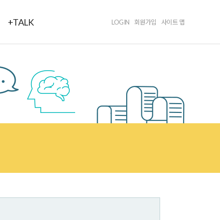
+TALK
LOGIN
회원가입
사이트 맵