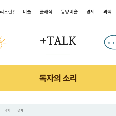
시리즈란?
미술
클래식
동양미술
경제
과학
+TALK
독자의 소리
과학
경제