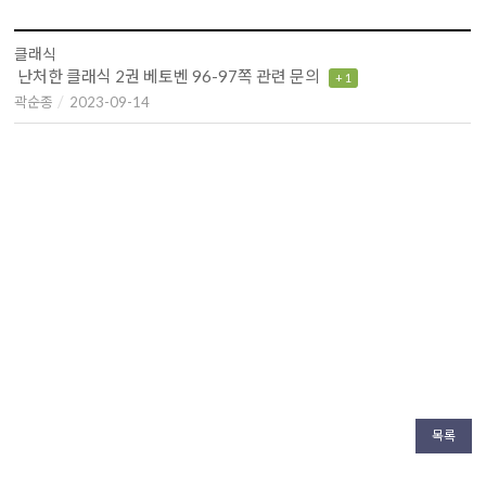
클래식
난처한 클래식 2권 베토벤 96-97쪽 관련 문의
+ 1
곽순종
2023-09-14
목록